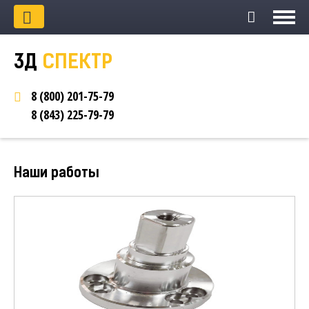
3Д
СПЕКТР
8 (800)
201-75-79
8 (843)
225-79-79
Наши работы